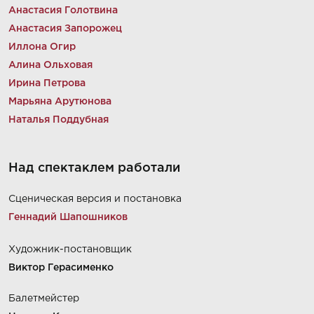
Анастасия Голотвина
Анастасия Запорожец
Иллона Огир
Алина Ольховая
Ирина Петрова
Марьяна Арутюнова
Наталья Поддубная
Над спектаклем работали
Сценическая версия и постановка
Геннадий Шапошников
Художник-постановщик
Виктор Герасименко
Балетмейстер