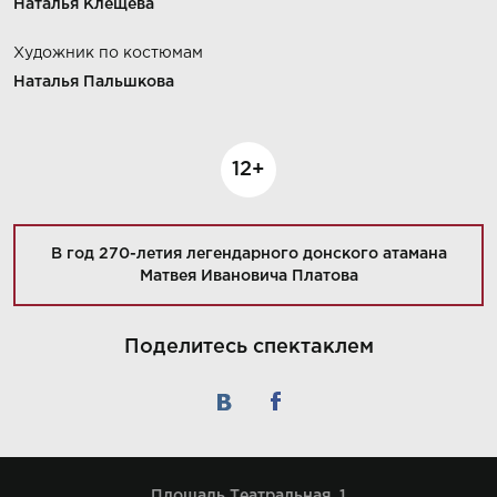
Наталья Клещева
Художник по костюмам
Наталья Пальшкова
12+
В год 270-летия легендарного донского атамана
Матвея Ивановича Платова
Поделитесь спектаклем
Площадь Театральная, 1