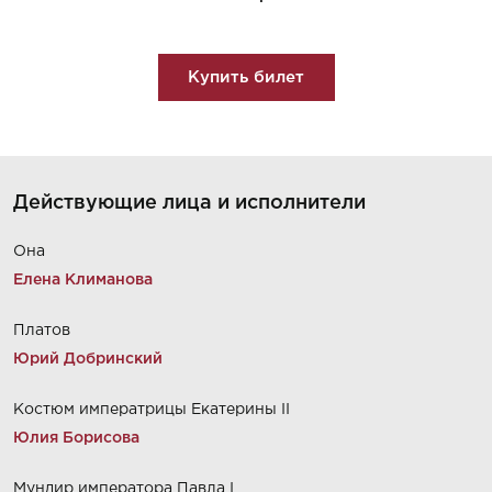
Купить билет
Действующие лица и исполнители
Она
Елена Климанова
Платов
Юрий Добринский
Костюм императрицы Екатерины II
Юлия Борисова
Мундир императора Павла I