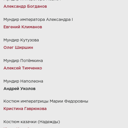
Александр Богданов
Мундир императора Александра I
Евгений Климанов
Мундир Кутузова
Олег Ширшин
Мундир Потёмкина
Алексей Тимченко
Мундир Наполеона
Андрей Уколов
Костюм императрицы Марии Федоровны
Кристина Гаврюкова
Костюм казачки (Надежды)