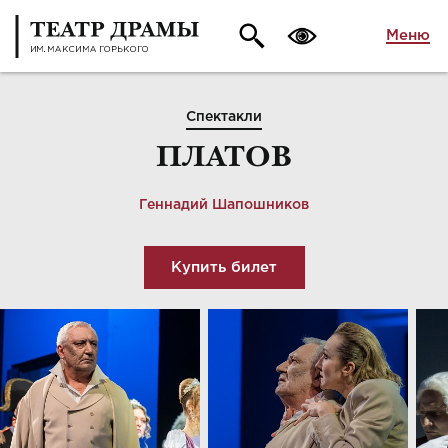
Меню
Спектакли
ПЛАТОВ
Геннадий Шапошников
Купить билет