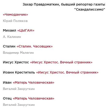
Захар Правдоматкин, бывший репортер газеты
"Скандалиссимо"
«Чемоданчик»
Юрий Поляков
Михаил
«ЦЫГАН»
А. Калинин
Сталин
«Сталин. Часовщик»
Владимир Малягин
Иисус Христос
«Иисус Христос. Вечный странник»
Иоанн Креститель
«Иисус Христос. Вечный странник»
Иван
«Матерь Человеческая»
Виталий Закруткин
Отец
«Матерь Человеческая»
Виталий Закруткин