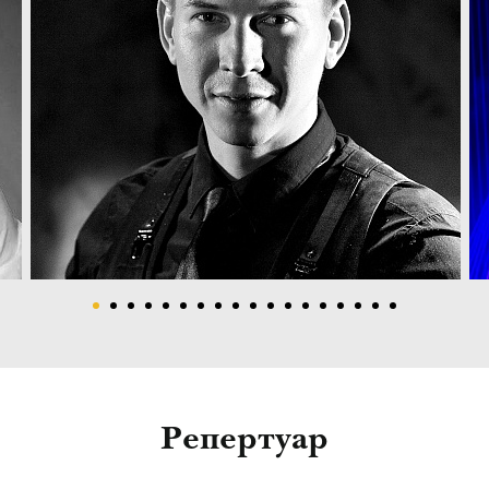
Репертуар