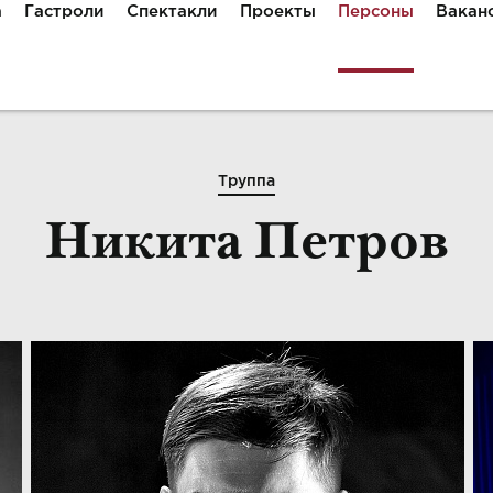
а
Гастроли
Спектакли
Проекты
Персоны
Вакан
Труппа
Никита Петров