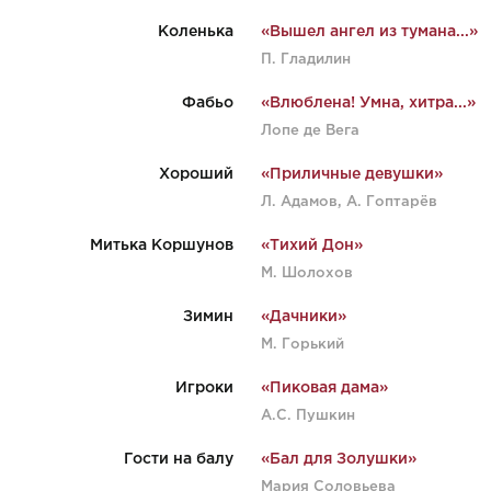
Коленька
«Вышел ангел из тумана...»
П. Гладилин
Фабьо
«Влюблена! Умна, хитра...»
Лопе де Вега
Хороший
«Приличные девушки»
Л. Адамов, А. Гоптарёв
Митька Коршунов
«Тихий Дон»
М. Шолохов
Зимин
«Дачники»
М. Горький
Игроки
«Пиковая дама»
А.С. Пушкин
Гости на балу
«Бал для Золушки»
Мария Соловьева