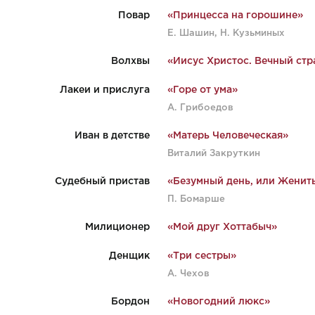
Повар
«Принцесса на горошине»
Е. Шашин, Н. Кузьминых
Волхвы
«Иисус Христос. Вечный стр
Лакеи и прислуга
«Горе от ума»
А. Грибоедов
Иван в детстве
«Матерь Человеческая»
Виталий Закруткин
Судебный пристав
«Безумный день, или Женит
П. Бомарше
Милиционер
«Мой друг Хоттабыч»
Денщик
«Три сестры»
А. Чехов
Бордон
«Новогодний люкс»