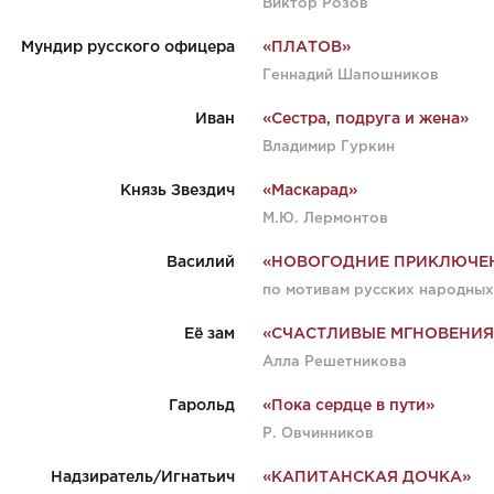
Виктор Розов
Мундир русского офицера
«ПЛАТОВ»
Геннадий Шапошников
Иван
«Сестра, подруга и жена»
Владимир Гуркин
Князь Звездич
«Маскарад»
М.Ю. Лермонтов
Василий
«НОВОГОДНИЕ ПРИКЛЮЧЕН
по мотивам русских народных
Её зам
«СЧАСТЛИВЫЕ МГНОВЕНИЯ
Алла Решетникова
Гарольд
«Пока сердце в пути»
Р. Овчинников
Надзиратель/Игнатьич
«КАПИТАНСКАЯ ДОЧКА»