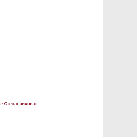
е Степанчиково»