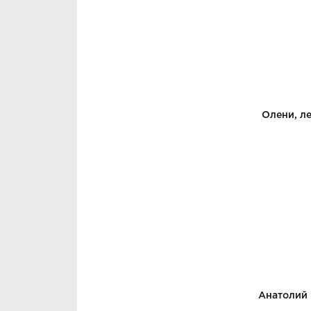
Олени, л
Анатолий 