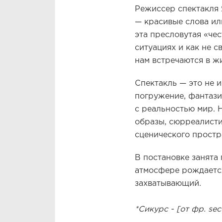
Режиссер спектакля 
— красивые слова ил
эта пресловутая «че
ситуациях и как не 
нам встречаются в ж
Спектакль — это не 
погружение, фантази
с реальностью мир. 
образы, сюрреалисти
сценического простр
В постановке занята
атмосфере рождается
захватывающий.
*Сикурс - [от фр. se