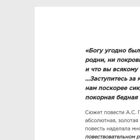
«Богу угодно был
родни, ни покров
и что вы всякому
...Заступитесь за
нам поскорее сик
покорная бедная 
Сюжет повести А.С. 
абсолютная, золотая
повесть наделала мн
повествовательном р