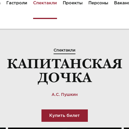
а
Гастроли
Спектакли
Проекты
Персоны
Вакан
Спектакли
КАПИТАНСКАЯ
ДОЧКА
А.С. Пушкин
Купить билет