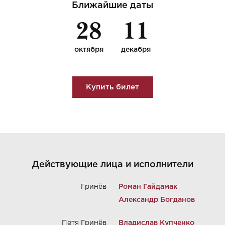
Ближайшие даты
28
11
октября
декабря
Купить билет
Действующие лица и исполнители
Гринёв
Роман Гайдамак
Александр Богданов
Петя Гринёв
Владислав Купченко