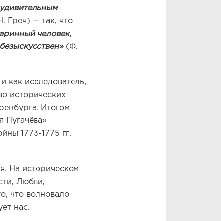
 удивительным
. Греч) — так, что
таринный человек,
 безыскусствен»
(Ф.
и как исследователь,
во исторических
ренбурга. Итогом
я Пугачёва»
йны 1773-1775 гг.
я. На историческом
сти, Любви,
о, что волновало
ует нас.