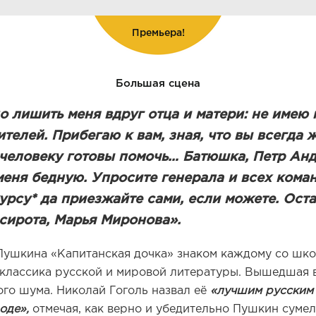
Премьера!
Большая сцена
о лишить меня вдруг отца и матери: не имею 
ителей. Прибегаю к вам, зная, что вы всегда
 человеку готовы помочь… Батюшка, Петр Анд
 меня бедную. Упросите генерала и всех кома
урсу* да приезжайте сами, если можете.
Оста
сирота, Марья Миронова».
Пушкина «Капитанская дочка» знаком каждому со шко
 классика русской и мировой литературы. Вышедшая в 
ого шума. Николай Гоголь назвал её
«лучшим русским
оде»,
отмечая, как верно и убедительно Пушкин суме