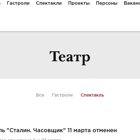
а
Гастроли
Спектакли
Проекты
Персоны
Вакан
Театр
Все
Гастроли
Спектакль
ь "Сталин. Часовщик" 11 марта отменен