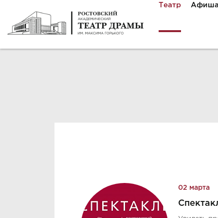
Театр
Афиш
02 марта
Спектакл