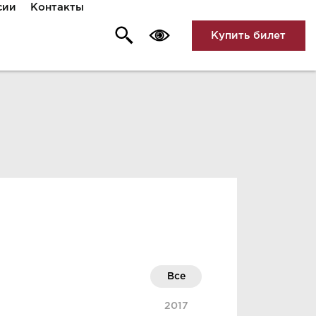
сии
Контакты
Купить билет
Все
2017