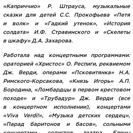
«Каприччио» Р. Штрауса, музыкальные
сказки для детей С.С. Прокофьева «Петя
и волк» и «Гадкий утенок», «История
солдата» И.Ф. Стравинского и «Скелеты
в шкафу» Д.А. Захарова.
Работала над концертными программами:
ораторией «Христос» О. Респиги, реквие­мом
Дж. Верди, операми «Псковитянка» Н.А.
Римского-Корсакова, «Князь Игорь» А.П.
Бородина, «Ломбардцы в первом крестовом
походе» и «Трубадур» Дж. Верди (все
в концертном исполнении), концертами
«Viva Verdi!», «Музыка детских сердец»,
«Парад баритонов и басов», сольными