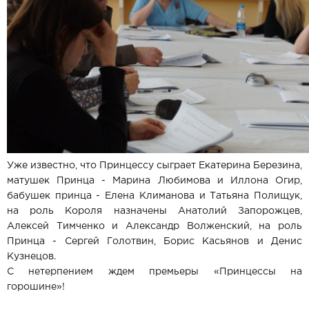
Уже известно, что Принцессу сыграет Екатерина Березина,
матушек Принца - Марина Любимова и Иллона Огир,
бабушек принца - Елена Климанова и Татьяна Полищук,
на роль Короля назначены Анатолий Запорожцев,
Алексей Тимченко и Александр Волженский, на роль
Принца - Сергей Голотвин, Борис Касьянов и Денис
Кузнецов.
С нетерпением ждем премьеры «Принцессы на
горошине»!