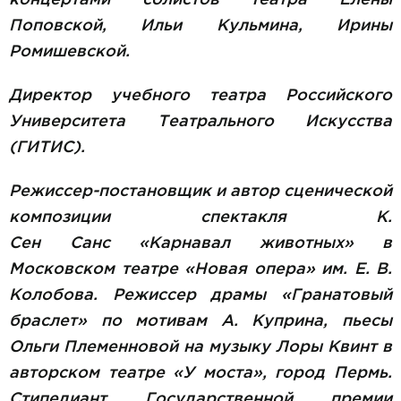
концертами солистов театра Елены
Поповской, Ильи Кульмина, Ирины
Ромишевской.
Директор учебного театра Российского
Университета Театрального Искусства
(ГИТИС).
Режиссер-постановщик и автор сценической
композиции спектакля К.
Сен Санс «Карнавал животных» в
Московском театре «Новая опера» им. Е. В.
Колобова.​​​​​​​​​​​​​​​​​​​​​​​​​​​​​​​​​​​​​​​​ Режиссер драмы «Гранатовый
браслет» по мотивам А. Куприна, пьесы
Ольги Племенновой на музыку Лоры Квинт в
авторском театре «У моста», город Пермь.
Стипедиант Государственной премии