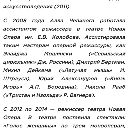
искусствоведения (2011).
С 2008 года Алла Чепинога работала
ассистентом режиссера в театре Новая
Опера им. Е.В. Колобова. Ассистировала
таким мастерам оперной режиссуры, как
Элайджа Мошински («Севильский
цирюльник» Дж. Россини), Дмитрий Бертман,
Михил Дейкема («Летучая мышь» И.
Штрауса), Юрий Александров («Князь
Игорь» А.П. Бородина), Никола Рааб
(«Тристан и Изольда» Р. Вагнера).
С 2012 по 2014 — режиссер театра Новая
Опера. В театре поставила спектакли:
«Голос женщины» по трем монооперам,