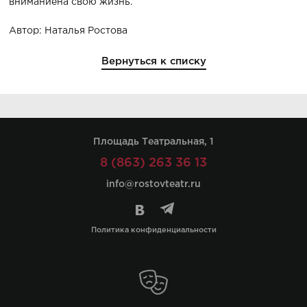
вниманиена свою жизнь.
Автор: Наталья Ростова
Вернуться к списку
Площадь Театральная, 1
8 (863) 263 36 13
info@rostovteatr.ru
Политика конфиденциальности