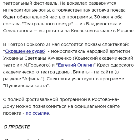
театральный фестиваль. На вокзалах развернутся
интерактивные зоны, а торжественная встреча поезда
будет обязательной частью программы. 30 июня оба
состава "Театрального поезда" — из Владивостока и
Севастополя — встретятся на Киевском вокзале в Москве.
В Театре Горького 31 мая состоятся показы спектаклей:
"
Скрещение судеб
" - моноспектакль народной артистки
Украины Светланы Кучеренко (Крымский академический
театр им.М.Горького) и "
Евгений Онегин
" Краснодарского
академического театра драмы. Билеты - на сайте (в
разделе "Афиша"). Спектакли участвуют в программе
"Пушкинская карта".
С полной фестивальной программой в Ростове-на-
Дону можно познакомиться на официальном сайте
проекта -
по ссылке
.
О ПРОЕКТЕ