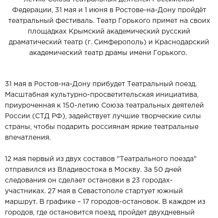
Федерации, 31 мая и 1 июня в Ростове-на-Дону пройдёт
театральный фестиваль. Театр Горького примет на своих
площадках Крымский академический русский
драматический театр (г. Симферополь) и Краснодарский
академический театр драмы имени Горького.
31 мая в Ростов-на-Дону прибудет Театральный поезд.
Масштабная культурно-просветительская инициатива,
приуроченная к 150-летию Союза театральных деятелей
России (СТД РФ), задействует лучшие творческие силы
страны, чтобы подарить россиянам яркие театральные
впечатления.
12 мая первый из двух составов "Театрального поезда"
отправился из Владивостока в Москву. За 50 дней
следования он сделает остановки в 23 городах-
участниках. 27 мая в Севастополе стартует южный
маршрут. В графике – 17 городов-остановок. В каждом из
городов, где остановится поезд, пройдет двухдневный