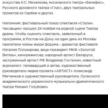
искусства Н.С. Михалкова, московского театра «Бенефис»,
Русского духовного театра «Глас», двух театральных
проектов из Сербии и других.
Напомним, фестивальный показ спектакля «Сталин.
Часовщик» прошел 24 ноября на родной сцене Театра
драмы. Чтобы оценить спектакль, заявленный в
программе, в Ростов-на-Дону на один день из Москвы
прилетели члены жюри форума – директор фестиваля
Наталия Полукарова, вице-президент МКФ «Золотой
Витязь», кинорежиссер, народный артист Беларуси,
заслуженный артист РФ Владимир Гостюхин, известный
журналист, телеведущий и актер, художественный
руководитель медиа-проекта «АRТИСТ» Александр
Мягченков и художественный руководитель Луганского
академического украинского музыкально-драматического
театра Михаил Голубович.