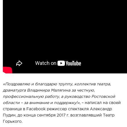
«Поздравляю и благодарю труппу, коллектив театра,
драматурга Владимира Малягина за честную,
профессиональную работу, а руководство Ростовской
области – за внимание и поддержку!»,
– написал на своей
странице в Facebook режиссер спектакля Александр
Пудин, до конца сентября 2017 г. возглавлявший Театр
Горького.