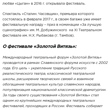
любви «Цыган» в 2016 г. открывала фестиваль.
Спектакль «Сталин. Часовщик», премьера которого
состоялась в феврале 2017 г., в своем багаже уже имеет
фестивальную награду – приз в номинации «За лучшую
сценографию» им. М. Добужинского на XI Театральном
фестивале им. Н.Х. Рыбакова (г. Тамбов).
О фестивале «Золотой Витязь»:
Международный театральный форум «Золотой Витязь»
проводится в рамках Славянского форума искусств с 2002
года. Его цель – укрепление традиций Русского
реалистического театра, классической театральной
школы, расширение творческих связей и взаимное
обогащение театральных культур славянских народов,
популяризация национальной классической драматургии.
За годы своего существования «Золотой Витязь» стал
одним из крупнейших международных театральных
фестивалей, проходящих в России. Фестиваль собирает