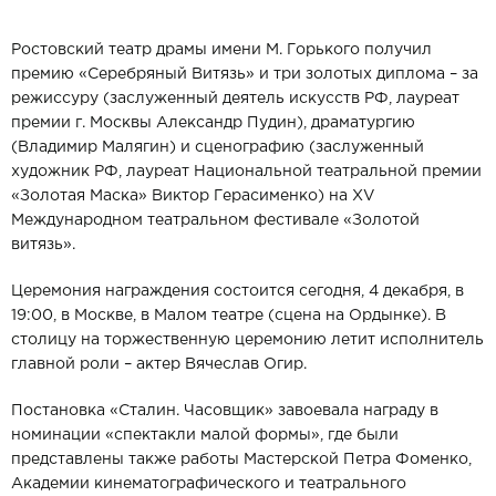
Ростовский театр драмы имени М. Горького получил
премию «Серебряный Витязь» и три золотых диплома – за
режиссуру (заслуженный деятель искусств РФ, лауреат
премии г. Москвы Александр Пудин), драматургию
(Владимир Малягин) и сценографию (заслуженный
художник РФ, лауреат Национальной театральной премии
«Золотая Маска» Виктор Герасименко) на XV
Международном театральном фестивале «Золотой
витязь».
Церемония награждения состоится сегодня, 4 декабря, в
19:00, в Москве, в Малом театре (сцена на Ордынке). В
столицу на торжественную церемонию летит исполнитель
главной роли – актер Вячеслав Огир.
Постановка «Сталин. Часовщик» завоевала награду в
номинации «спектакли малой формы», где были
представлены также работы Мастерской Петра Фоменко,
Академии кинематографического и театрального