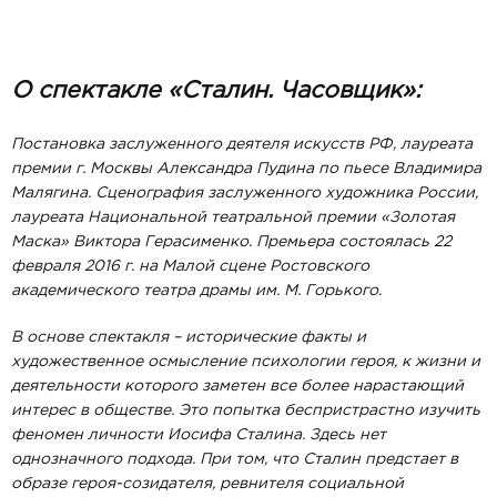
О спектакле «Сталин. Часовщик»:
Постановка заслуженного деятеля искусств РФ, лауреата
премии г. Москвы Александра Пудина по пьесе Владимира
Малягина. Сценография заслуженного художника России,
лауреата Национальной театральной премии «Золотая
Маска» Виктора Герасименко. Премьера состоялась 22
февраля 2016 г. на Малой сцене Ростовского
академического театра драмы им. М. Горького.
В основе спектакля – исторические факты и
художественное осмысление психологии героя, к жизни и
деятельности которого заметен все более нарастающий
интерес в обществе. Это попытка беспристрастно изучить
феномен личности Иосифа Сталина. Здесь нет
однозначного подхода. При том, что Сталин предстает в
образе героя-созидателя, ревнителя социальной