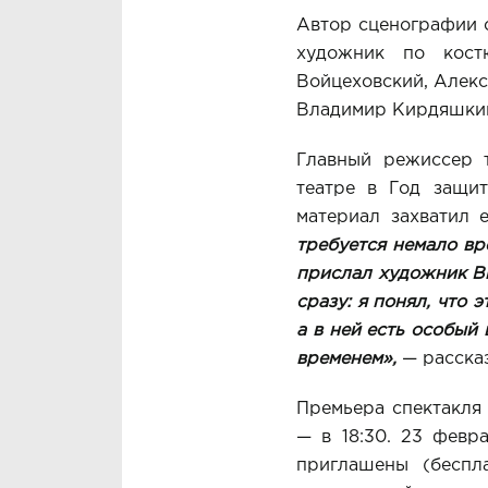
Автор сценографии 
художник по кост
Войцеховский, Алекс
Владимир Кирдяшкин
Главный режиссер 
театре в Год защит
материал захватил 
требуется немало вр
прислал художник Ви
сразу: я понял, что 
а в ней есть особый 
временем»,
— рассказ
Премьера спектакля
— в 18:30. 23 февра
приглашены (беспл