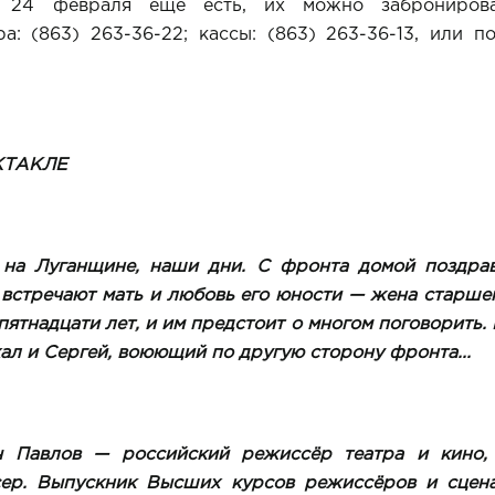
з 24 февраля еще есть, их можно заброниров
а: (863) 263-36-22; кассы: (863) 263-36-13, или п
КТАКЛЕ
 на Луганщине, наши дни. С фронта домой поздра
 встречают мать и любовь его юности — жена старшег
ятнадцати лет, и им предстоит о многом поговорить. 
ал и Сергей, воюющий по другую сторону фронта...
 Павлов — российский режиссёр театра и кино, 
ер. Выпускник Высших курсов режиссёров и сцен