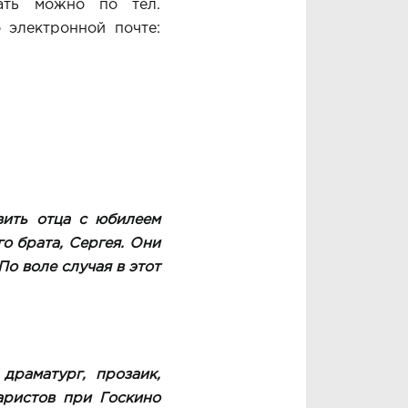
ать можно по тел.
о электронной почте:
вить отца с юбилеем
о брата, Сергея. Они
По воле случая в этот
драматург, прозаик,
аристов при Госкино