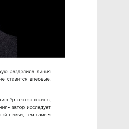
рую разделила линия
е ставится впервые.
иссёр театра и кино,
ния» автор исследует
ной семьи, тем самым