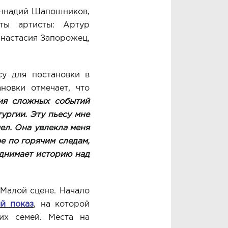
еннадий Шапошников,
ты артисты: Артур
Анастасия Запорожец,
у для постановки в
новки отмечает, что
ния сложных событий
ургии. Эту пьесу мне
ел. Она увлекла меня
ое по горячим следам,
поднимает историю над
Малой сцене. Начало
й показ
, на которой
их семей. Места на