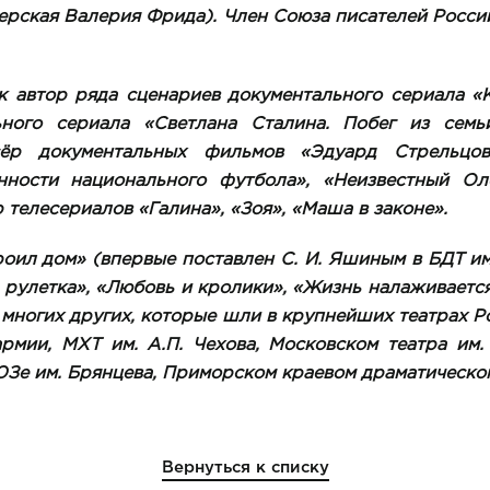
терская Валерия Фрида). Член Союза писателей Росси
к автор ряда сценариев документального сериала «
ьного сериала «Светлана Сталина. Побег из семь
ёр документальных фильмов «Эдуард Стрельцов
нности национального футбола», «Неизвестный О
 телесериалов «Галина», «Зоя», «Маша в законе».
оил дом» (впервые поставлен С. И. Яшиным в БДТ им.
 рулетка», «Любовь и кролики», «Жизнь налаживаетс
 многих других, которые шли в крупнейших театрах 
рмии, МХТ им. А.П. Чехова, Московском театра им.
Зе им. Брянцева, Приморском краевом драматическо
Вернуться к списку