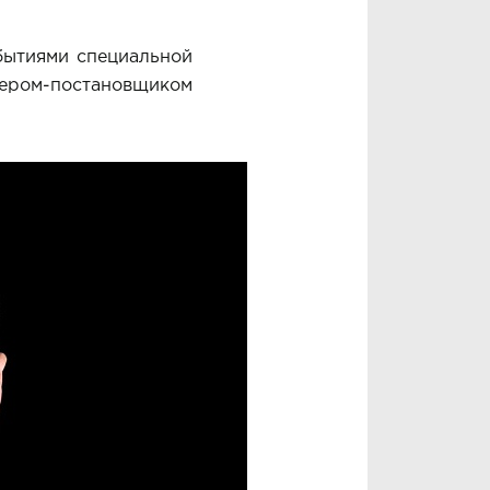
бытиями специальной
ером-постановщиком