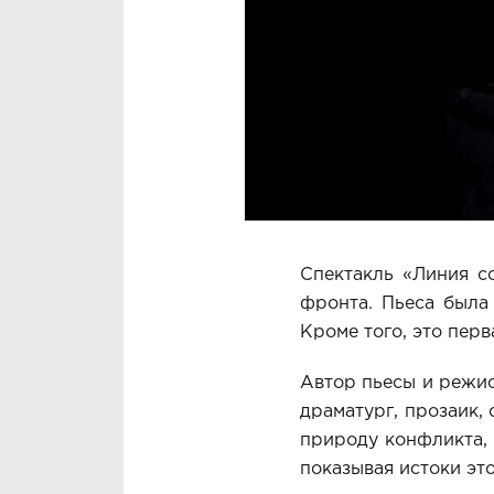
Спектакль «Линия с
фронта. Пьеса была
Кроме того, это перв
Автор пьесы и режис
драматург, прозаик,
природу конфликта, 
показывая истоки это