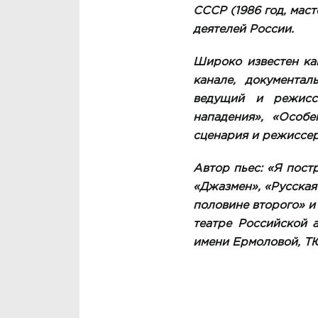
СССР (1986 год, мас
деятелей России.
Широко известен ка
канале, документал
ведущий и режисс
нападения», «Особе
сценария и режиссер
Автор пьес: «Я постр
«Джазмен», «Русская
половине второго» и
театре Российской а
имени Ермоловой, ТЮ