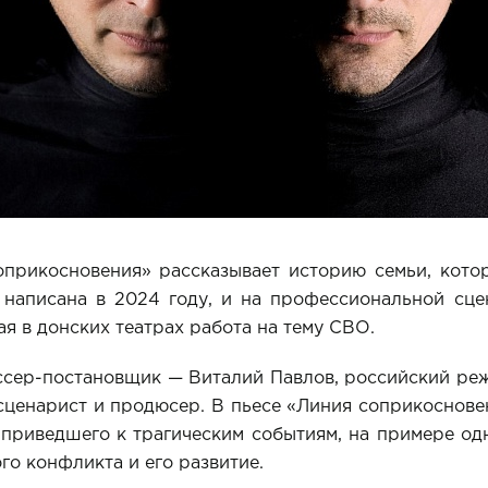
оприкосновения» рассказывает историю семьи, кото
 написана в 2024 году, и на профессиональной сцен
ая в донских театрах работа на тему СВО.
сер-постановщик — Виталий Павлов, российский реж
 сценарист и продюсер. В пьесе «Линия соприкоснове
приведшего к трагическим событиям, на примере од
го конфликта и его развитие.