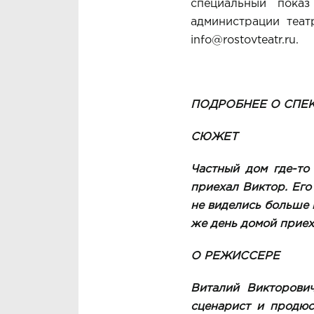
специальный пока
администрации театр
info@rostovteatr.ru
.
ПОДРОБНЕЕ О СПЕ
СЮЖЕТ
Частный дом где-то
приехал Виктор. Его
не виделись больше п
же день домой приех
О РЕЖИССЕРЕ
Виталий Викторович
сценарист и продюс