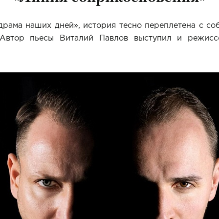
драма наших дней», история тесно переплетена с со
 Автор пьесы Виталий Павлов выступил и режисс