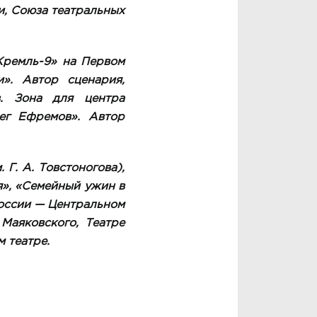
и, Союза театральных
Кремль-9» на Первом
и». Автор сценария,
. Зона для центра
лег Ефремов». Автор
 Г. А. Товстоногова),
я», «Семейный ужин в
России — Центральном
 Маяковского, Театре
м театре.