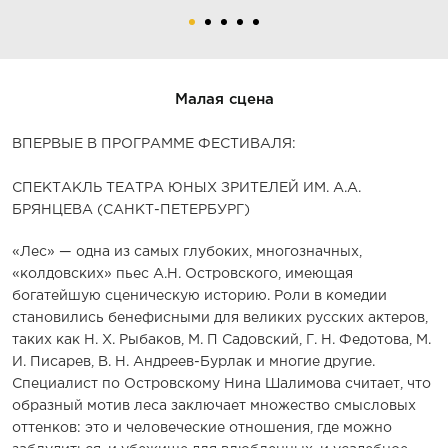
Малая сцена
ВПЕРВЫЕ В ПРОГРАММЕ ФЕСТИВАЛЯ:
СПЕКТАКЛЬ ТЕАТРА ЮНЫХ ЗРИТЕЛЕЙ ИМ. А.А.
БРЯНЦЕВА (САНКТ-ПЕТЕРБУРГ)
«Лес» — одна из самых глубоких, многозначных,
«колдовских» пьес А.Н. Островского, имеющая
богатейшую сценическую историю. Роли в комедии
становились бенефисными для великих русских актеров,
таких как Н. Х. Рыбаков, М. П Садовский, Г. Н. Федотова, М.
И. Писарев, В. Н. Андреев-Бурлак и многие другие.
Специалист по Островскому Нина Шалимова считает, что
образный мотив леса заключает множество смысловых
оттенков: это и человеческие отношения, где можно