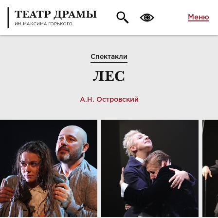
Меню
Спектакли
ЛЕС
А.Н. Островский