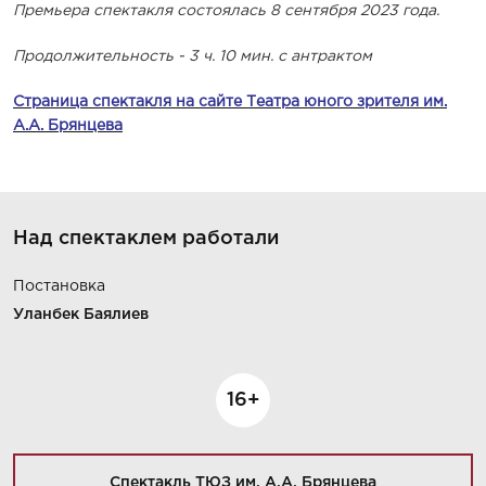
Премьера спектакля состоялась 8 сентября 2023 года.
Продолжительность - 3 ч. 10 мин. с антрактом
Страница спектакля на сайте Театра юного зрителя им.
А.А. Брянцева
Над спектаклем работали
Постановка
Уланбек Баялиев
16+
Спектакль ТЮЗ им. А.А. Брянцева