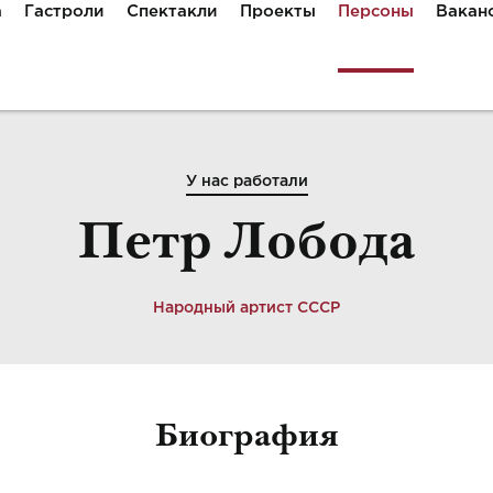
а
Гастроли
Спектакли
Проекты
Персоны
Вакан
У нас работали
Петр Лобода
Народный артист СССР
Биография