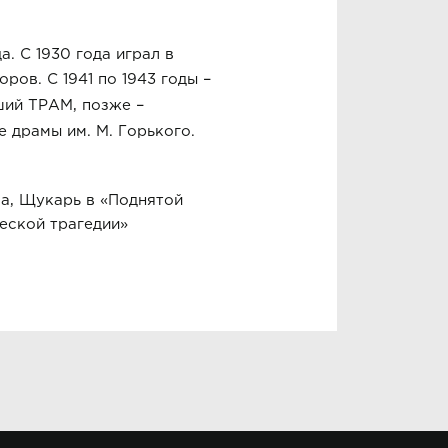
а. С 1930 года играл в
–
ров. С 1941 по 1943 годы
–
вший ТРАМ, позже
 драмы им. М. Горького.
ва, Щукарь в «Поднятой
еской трагедии»