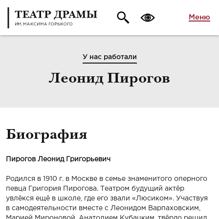
Меню
У нас работали
Леонид Пирогов
Биография
Пирогов
Леонид Григорьевич
Родился в 1910 г. в Москве в семье знаменитого оперного
певца Григория Пирогова. Театром будущий актёр
увлёкся ещё в школе, где его звали «Люсиком». Участвуя
в самодеятельности вместе с Леонидом Варпаховским,
Марией Мироновой, Анатолием Кубацким, твёрдо решил