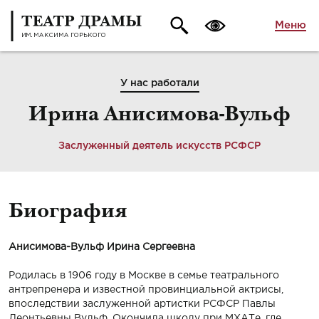
Меню
У нас работали
Ирина Анисимова-Вульф
Заслуженный деятель искусств РСФСР
Биография
Анисимова-Вульф
Ирина Сергеевна
Родилась в 1906 году в Москве в семье театрального
антрепренера и известной провинциальной актрисы,
впоследствии заслуженной артистки РСФСР
Павлы
Леонтьевны Вульф
. Окончила школу при МХАТе, где