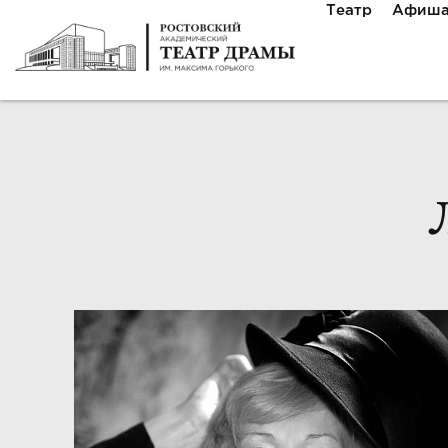
Театр
Афиш