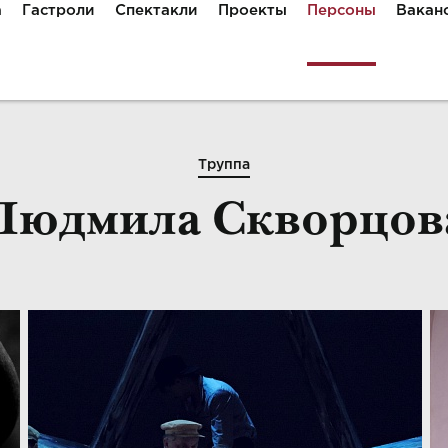
а
Гастроли
Спектакли
Проекты
Персоны
Вакан
Труппа
Людмила Скворцов