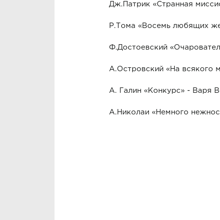
Дж.Патрик «Странная мисси
Р.Тома «Восемь любящих ж
Ф.Достоевский «Очаровател
А.Островский «На всякого 
А. Галин «Конкурс» - Варя 
А.Николаи «Немного 