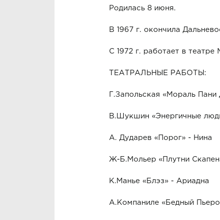
Родилась 8 июня.
В 1967 г. окончила Дальнев
С 1972 г. работает в театре
ТЕАТРАЛЬНЫЕ РАБОТЫ:
Г.Запольская «Мораль Пани 
В.Шукшин «Энергичные люди
А. Дударев «Порог» - Нина
Ж-Б.Мольер «Плутни Скапен
К.Манье «Блэз» - Ариадна
А.Компаниле «Бедный Пьеро