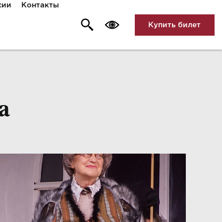
сии
Контакты
Купить билет
а