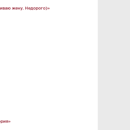
иваю жену. Недорого)»
ория»