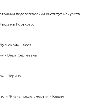
осточный педагогический институт искусств.
 Максима Горького.
Дульской» - Хеся
» - Вера Сергеевна
а» - Нерина
 или Жизнь после смерти» - Клелия